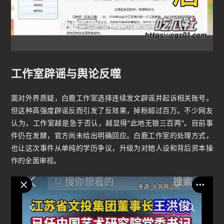
工作室辟谣与舆论反噬
面对外界质疑，白鹿工作室选择连续发文辟谣并起诉相关账号。
但这种高强度辟谣反而引发了反效果，掉粉超过百万。不少网友
认为，工作室越是急于否认，越显得“此地无银三百两”。目前事
件仍在发酵，官方尚未给出明确回应。白鹿工作室的处理方式，
也让这次事件从单纯的学历争议，升级为对她人设和背后资本操
作的全面审视。