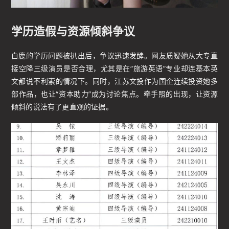
学历造假与资源倾斜争议
白鹿的学历问题被扒出后，争议迅速发酵。网友质疑她从大专直
接空降三级演员是否合理，尤其是在“旅游英语”专业却连基本英
文都说不利索的情况下。同时，江苏文投作为国企连续投资她多
部作品，也让“资本助力”成为讨论焦点。牵手照的出现，让资源
倾斜的说法有了更直观的证据。