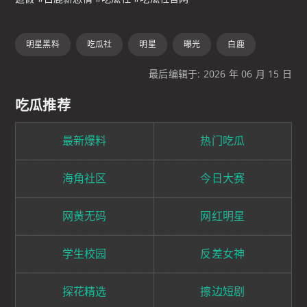
明星黑料
吃瓜社
明星
曝光
白鹿
最后编辑于: 2026 年 06 月 15 日
吃瓜推荐
最新爆料
热门吃瓜
海角社区
今日大赛
网黄无码
网红明星
学生校园
反差女神
探花精选
擦边短剧