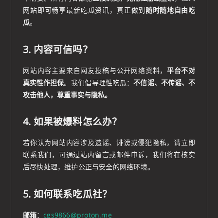
网站即可畅享最新吃瓜资讯，真正做到
随时随地自由吃
瓜
。
3. 内容可信吗？
网站内容主要来自网友投稿与公开网络资料，
平台不对
真实性作担保
。我们倡导理性吃瓜：
不信谣、不传谣、不
攻击他人，尊重事实与隐私。
4. 如果被爆料怎么办？
若你认为网站内容涉及造谣、诽谤或侵犯隐私，请立即
联系我们，可通过站内留言或邮件申诉，我们将在核实
后尽快处理，维护公正与安全的网络环境。
5. 如何联系吃瓜社？
邮箱
：
cgs9866@proton.me