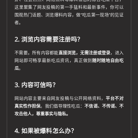
这里聚集了网友投稿的第一手猛料和最新事件，你可以
围观热门话题、浏览爆料内容，做“吃瓜第一现场”的见证
者。
2. 浏览内容需要注册吗？
不需要。所有内容都能
直接浏览，无需注册或登录
，进入
网站即可畅享最新吃瓜资讯，真正做到
随时随地自由吃
瓜
。
3. 内容可信吗？
网站内容主要来自网友投稿与公开网络资料，
平台不对
真实性作担保
。我们倡导理性吃瓜：
不信谣、不传谣、不
攻击他人，尊重事实与隐私。
4. 如果被爆料怎么办？