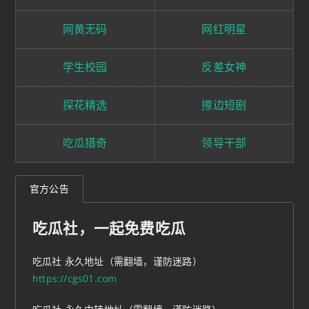
网黄无码
网红明星
学生校园
反差女神
探花精选
擦边短剧
吃瓜猎奇
领导干部
官方公告
吃瓜社，一起免费吃瓜
吃瓜社 永久地址（需翻墙，谨防迷路）
https://cgs01.com