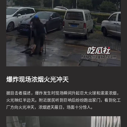
爆炸现场浓烟火光冲天
据目击者描述，爆炸发生时现场瞬间升起巨大火球和滚滚浓烟，
火光映红半边天。附近居民听到巨响后纷纷跑出家门，看到化工
厂方向火光冲天，浓烟遮天蔽日，场面十分惊人。