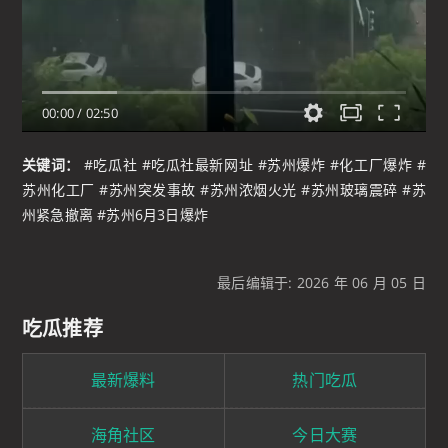
00:00
/
02:50
关键词：
#吃瓜社 #吃瓜社最新网址 #苏州爆炸 #化工厂爆炸 #
苏州化工厂 #苏州突发事故 #苏州浓烟火光 #苏州玻璃震碎 #苏
州紧急撤离 #苏州6月3日爆炸
最后编辑于: 2026 年 06 月 05 日
吃瓜推荐
最新爆料
热门吃瓜
海角社区
今日大赛