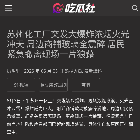
苏州化工厂突发大爆炸浓烟火光
冲天 周边商铺玻璃全震碎 居民
紧急撤离现场一片狼藉
扒阴里
•
2026 年 06 月 05 日
热搜大瓜
,
最新爆料
91视频
黄豆魔改短剧
杏吧
6月3日下午苏州一化工厂突发猛烈爆炸，现场浓烟滚滚、火光直
冲云霄！爆炸威力巨大，附近商铺玻璃被震碎满地，周边居民紧
急撤离，赶紧关窗远离现场，事故现场一片狼藉，情况紧急！目
前当地消防和应急部门已赶赴现场处置，具体伤亡和原因正在调
查中。