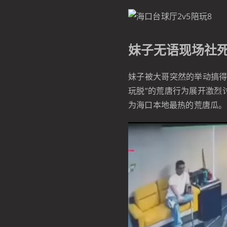
妹子无语现场社
妹子被大哥突然的举动搞得
玩脱”的荒唐行为展开激烈
为海口本地最热的荒唐瓜。