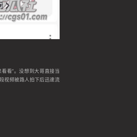
来看看”。没想到大哥直接当
段视频被路人拍下后迅速流