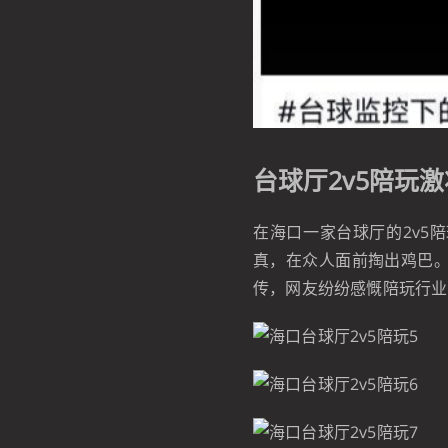
台球厅2v5陪玩
在海口一家台球厅的2v5
真，在众人面前掏出鸡巴
传，网友纷纷感慨陪玩行业