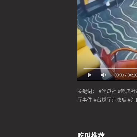
00:00
/
00:2
关键词： #吃瓜社 #吃瓜社
厅事件 #台球厅荒唐瓜 #海
吃瓜推荐