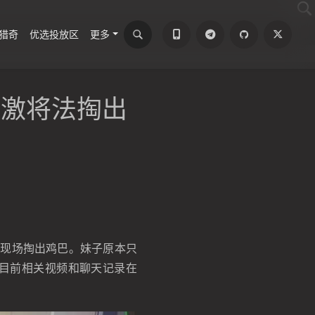
猎奇
优选投放区
更多
被激将法掏出
在现场掏出鸡巴。妹子原本只
目前相关视频和聊天记录在