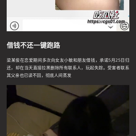
借钱不还一键跑路
梁某俊在恋爱期间多次向女友小敏和朋友借钱，承诺5月25日归
还，却在当天直接拉黑删除所有联系人，玩起失踪。受害者联系
其父亲也已读不回，彻底人间蒸发