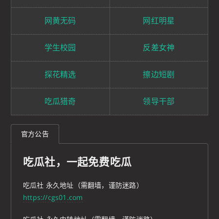
网黄无码
网红明星
学生校园
反差女神
探花精选
擦边短剧
吃瓜猎奇
领导干部
官方公告
吃瓜社，一起免费吃瓜
吃瓜社 永久地址（需翻墙，谨防迷路）
https://cgs01.com