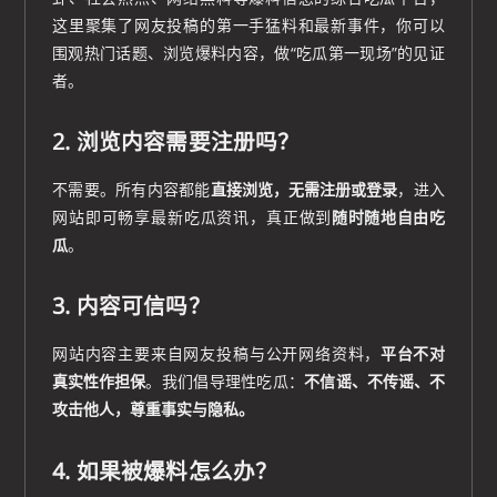
这里聚集了网友投稿的第一手猛料和最新事件，你可以
围观热门话题、浏览爆料内容，做“吃瓜第一现场”的见证
者。
2. 浏览内容需要注册吗？
不需要。所有内容都能
直接浏览，无需注册或登录
，进入
网站即可畅享最新吃瓜资讯，真正做到
随时随地自由吃
瓜
。
3. 内容可信吗？
网站内容主要来自网友投稿与公开网络资料，
平台不对
真实性作担保
。我们倡导理性吃瓜：
不信谣、不传谣、不
攻击他人，尊重事实与隐私。
4. 如果被爆料怎么办？