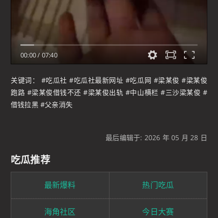
00:00
/
07:40
关键词： #吃瓜社 #吃瓜社最新网址 #吃瓜网 #梁某俊 #梁某俊
跑路 #梁某俊借钱不还 #梁某俊出轨 #中山横栏 #三沙梁某俊 #
借钱拉黑 #父亲消失
最后编辑于: 2026 年 05 月 28 日
吃瓜推荐
最新爆料
热门吃瓜
海角社区
今日大赛