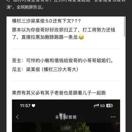
演”，全网刷屏热议。