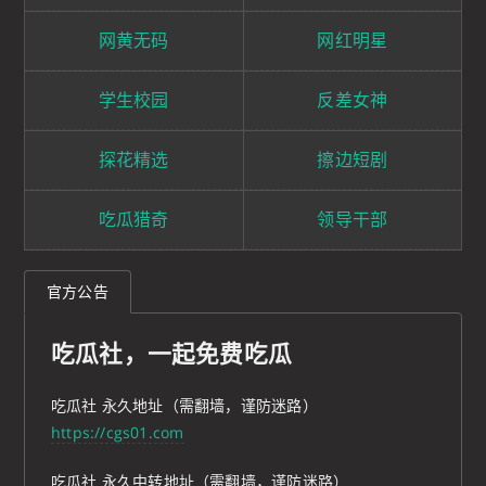
网黄无码
网红明星
学生校园
反差女神
探花精选
擦边短剧
吃瓜猎奇
领导干部
官方公告
吃瓜社，一起免费吃瓜
吃瓜社 永久地址（需翻墙，谨防迷路）
https://cgs01.com
吃瓜社 永久中转地址（需翻墙，谨防迷路）