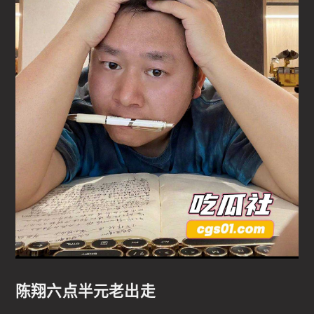
陈翔六点半元老出走