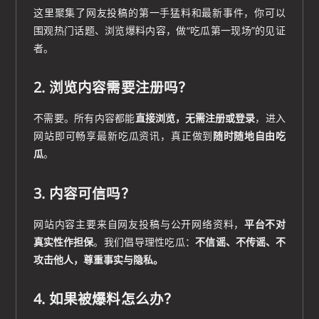
这里聚集了网友投稿的第一手猛料和最新事件，你可以
围观热门话题、浏览爆料内容，做“吃瓜第一现场”的见证
者。
2. 浏览内容需要注册吗？
不需要。所有内容都能
直接浏览，无需注册或登录
，进入
网站即可畅享最新吃瓜资讯，真正做到
随时随地自由吃
瓜
。
3. 内容可信吗？
网站内容主要来自网友投稿与公开网络资料，
平台不对
真实性作担保
。我们倡导理性吃瓜：
不信谣、不传谣、不
攻击他人，尊重事实与隐私。
4. 如果被爆料怎么办？