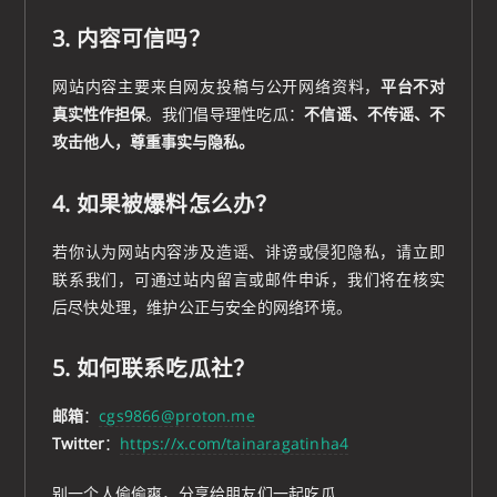
3. 内容可信吗？
网站内容主要来自网友投稿与公开网络资料，
平台不对
真实性作担保
。我们倡导理性吃瓜：
不信谣、不传谣、不
攻击他人，尊重事实与隐私。
4. 如果被爆料怎么办？
若你认为网站内容涉及造谣、诽谤或侵犯隐私，请立即
联系我们，可通过站内留言或邮件申诉，我们将在核实
后尽快处理，维护公正与安全的网络环境。
5. 如何联系吃瓜社？
邮箱
：
cgs9866@proton.me
Twitter
：
https://x.com/tainaragatinha4
别一个人偷偷爽，分享给朋友们一起吃瓜