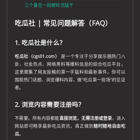
三个叠在一起被轮流猛干
吃瓜社 | 常见问题解答（FAQ）
1. 吃瓜社是什么？
吃瓜社（cgs01.com）
是一个专注于分享娱乐圈热门八
卦、社会热点、网络黑料等爆料信息的综合吃瓜平台，
这里聚集了网友投稿的第一手猛料和最新事件，你可以
围观热门话题、浏览爆料内容，做“吃瓜第一现场”的见证
者。
2. 浏览内容需要注册吗？
不需要。所有内容都能
直接浏览，无需注册或登录
，进入
网站即可畅享最新吃瓜资讯，真正做到
随时随地自由吃
瓜
。