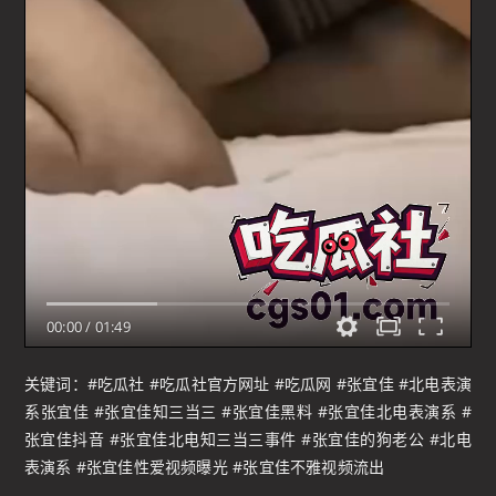
00:00
/
01:49
关键词：#吃瓜社 #吃瓜社官方网址 #吃瓜网 #张宜佳 #北电表演
系张宜佳 #张宜佳知三当三 #张宜佳黑料 #张宜佳北电表演系 #
张宜佳抖音 #张宜佳北电知三当三事件 #张宜佳的狗老公 #北电
表演系 #张宜佳性爱视频曝光 #张宜佳不雅视频流出