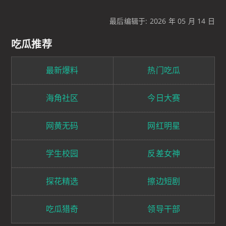
最后编辑于: 2026 年 05 月 14 日
吃瓜推荐
最新爆料
热门吃瓜
海角社区
今日大赛
网黄无码
网红明星
学生校园
反差女神
探花精选
擦边短剧
吃瓜猎奇
领导干部