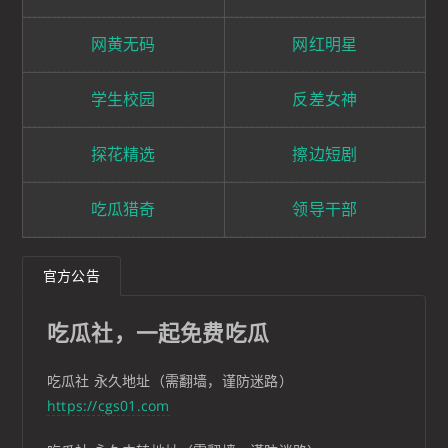
网黄无码
网红明星
学生校园
反差女神
探花精选
擦边短剧
吃瓜猎奇
领导干部
官方公告
吃瓜社，一起免费吃瓜
吃瓜社 永久地址（需翻墙，谨防迷路）
https://cgs01.com