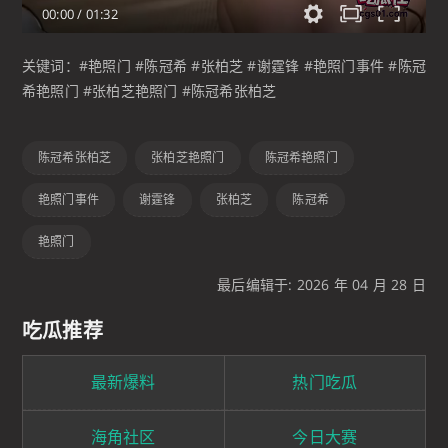
00:00
/
01:32
关键词：#艳照门 #陈冠希 #张柏芝 #谢霆锋 #艳照门事件 #陈冠
希艳照门 #张柏芝艳照门 #陈冠希张柏芝
陈冠希张柏芝
张柏芝艳照门
陈冠希艳照门
艳照门事件
谢霆锋
张柏芝
陈冠希
艳照门
最后编辑于: 2026 年 04 月 28 日
吃瓜推荐
最新爆料
热门吃瓜
海角社区
今日大赛