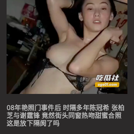
08年艳照门事件后 时隔多年陈冠希 张柏
芝与谢霆锋 竟然街头同窗热吻甜蜜合照
这是放下隔阂了吗