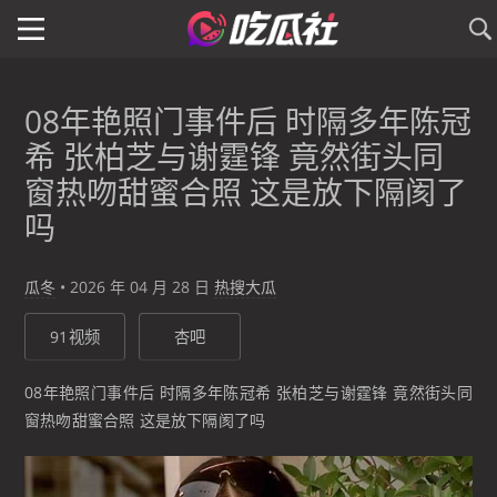
08年艳照门事件后 时隔多年陈冠
希 张柏芝与谢霆锋 竟然街头同
窗热吻甜蜜合照 这是放下隔阂了
吗
瓜冬
•
2026 年 04 月 28 日
热搜大瓜
91视频
杏吧
08年艳照门事件后 时隔多年陈冠希 张柏芝与谢霆锋 竟然街头同
窗热吻甜蜜合照 这是放下隔阂了吗