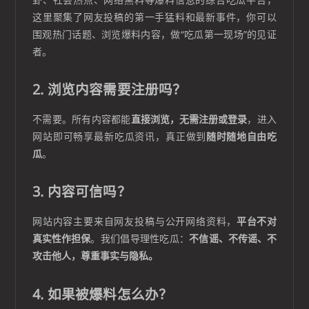
这里聚集了网友投稿的第一手猛料和最新事件，你可以
围观热门话题、浏览爆料内容，做“吃瓜第一现场”的见证
者。
2. 浏览内容需要注册吗？
不需要。所有内容都能
直接浏览，无需注册或登录
，进入
网站即可畅享最新吃瓜资讯，真正做到
随时随地自由吃
瓜
。
3. 内容可信吗？
网站内容主要来自网友投稿与公开网络资料，
平台不对
真实性作担保
。我们倡导理性吃瓜：
不信谣、不传谣、不
攻击他人，尊重事实与隐私。
4. 如果被爆料怎么办？